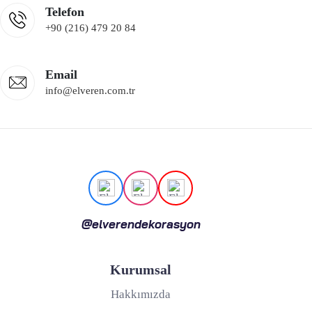
Telefon
+90 (216) 479 20 84
Email
info@elveren.com.tr
@elverendekorasyon
Kurumsal
Hakkımızda