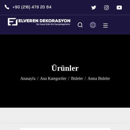
+90 (216) 479 20 84
Ürünler
Anasayfa
/
Ana Kategoriler
/
Bideler
/
Asma Bideler