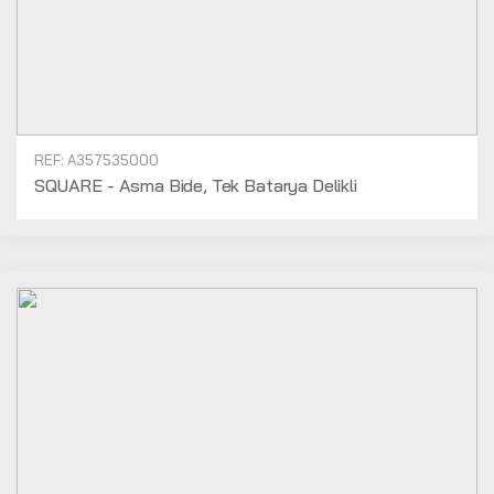
REF: A357535000
SQUARE - Asma Bide, Tek Batarya Delikli